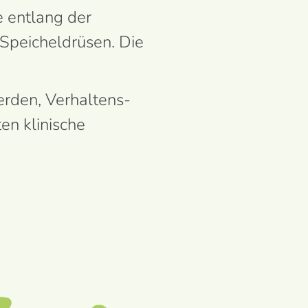
e entlang der
Speicheldrüsen. Die
rden, Verhaltens­
ten klinische