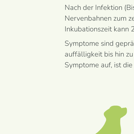
Nach der Infektion (Bi
Nervenbahnen zum zen
Inkubationszeit kann 
Symptome sind gepräg
auffällig­keit bis hin 
Symptome auf, ist die