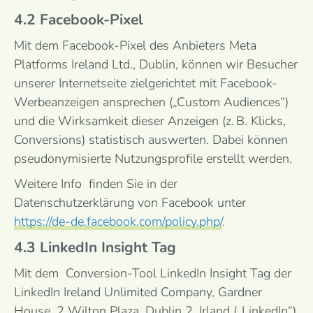
4.2 Facebook-Pixel
Mit dem Facebook-Pixel des Anbieters Meta
Platforms Ireland Ltd., Dublin, können wir Besucher
unserer Internetseite zielgerichtet mit Facebook-
Werbeanzeigen ansprechen („Custom Audiences“)
und die Wirksamkeit dieser Anzeigen (z. B. Klicks,
Conversions) statistisch auswerten. Dabei können
pseudonymisierte Nutzungsprofile erstellt werden.
Weitere Info finden Sie in der
Datenschutzerklärung von Facebook unter
https://de-de.facebook.com/policy.php/
.
4.3 LinkedIn Insight Tag
Mit dem Conversion-Tool LinkedIn Insight Tag der
LinkedIn Ireland Unlimited Company, Gardner
House, 2 Wilton Plaza, Dublin 2, Irland („LinkedIn“),