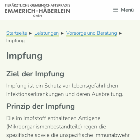
Zum
Menü
Inhalt
springen
Startseite
▸
Leistungen
▸
Vorsorge und Beratung
▸
Impfung
Impfung
Ziel der Impfung
Impfung ist ein Schutz vor lebensgefährlichen
Infektionserkrankungen und deren Ausbreitung.
Prinzip der Impfung
Die im Impfstoff enthaltenen Antigene
(Mikroorganismenbestandteile) regen die
spezifische sowie die unspezifische Immunabwehr