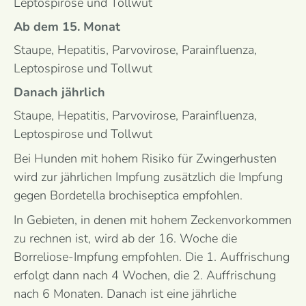
Leptospirose und Tollwut
Ab dem 15. Monat
Staupe, Hepatitis, Parvovirose, Parainfluenza,
Leptospirose und Tollwut
Danach jährlich
Staupe, Hepatitis, Parvovirose, Parainfluenza,
Leptospirose und Tollwut
Bei Hunden mit hohem Risiko für Zwinger­husten
wird zur jähr­lichen Impfung zusätz­lich die Impfung
gegen Bordetella brochi­septica empfohlen.
In Gebieten, in denen mit hohem Zecken­vorkommen
zu rechnen ist, wird ab der 16. Woche die
Borreliose-Impfung empfohlen. Die 1. Auf­frischung
erfolgt dann nach 4 Wochen, die 2. Auf­frischung
nach 6 Monaten. Danach ist eine jähr­liche