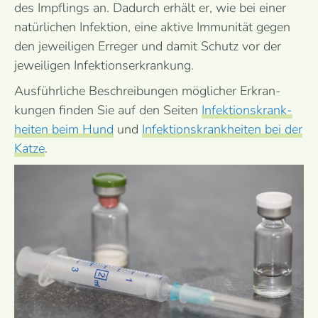
des Impflings an. Dadurch erhält er, wie bei einer
natürlichen Infektion, eine aktive Immunität gegen
den jeweiligen Erreger und damit Schutz vor der
jeweiligen Infektionserkrankung.
Ausführ­liche Beschrei­bungen möglicher Erkran­
kungen finden Sie auf den Seiten
Infektions­krank­
heiten beim Hund
und
Infektions­krank­heiten bei der
Katze
.