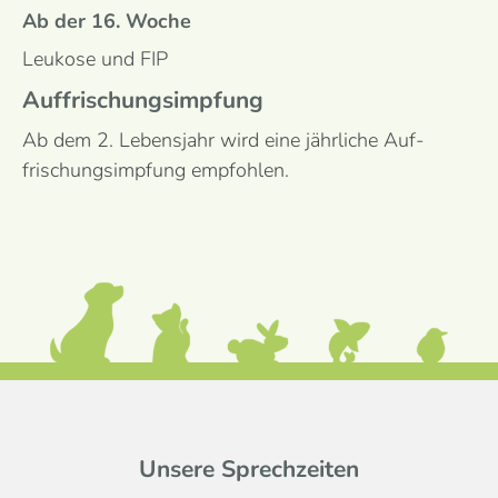
Ab der 16. Woche
Leukose und FIP
Auffrischungs­impfung
Ab dem 2. Lebens­jahr wird eine jähr­liche Auf­
frischungs­impfung empfohlen.
Unsere Sprechzeiten