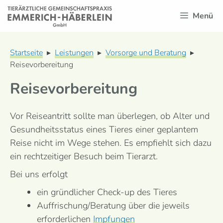
Zum
Menü
Inhalt
springen
Startseite
▸
Leistungen
▸
Vorsorge und Beratung
▸
Reisevorbereitung
Reisevorbereitung
Vor Reiseantritt sollte man überlegen, ob Alter und
Gesundheitsstatus eines Tieres einer geplantem
Reise nicht im Wege stehen. Es empfiehlt sich dazu
ein rechtzeitiger Besuch beim Tierarzt.
Bei uns erfolgt
ein gründ­licher Check-up des Tieres
Auffrischung/Beratung über die jeweils
erforderlichen
Impfungen