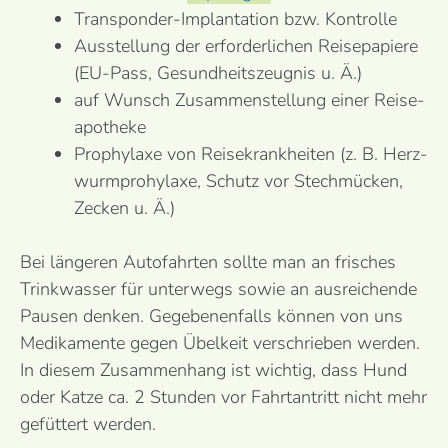
Transponder-Implantation bzw. Kontrolle
Ausstellung der erforder­lichen Reise­papiere
(EU-Pass, Gesund­heits­zeugnis u. Ä.)
auf Wunsch Zusammen­stellung einer Reise­
apotheke
Prophylaxe von Reise­krankheiten (z. B. Herz­
wurm­prohylaxe, Schutz vor Stechmücken,
Zecken u. Ä.)
Bei längeren Autofahrten sollte man an frisches
Trinkwasser für unterwegs sowie an ausreichende
Pausen denken. Gegebenenfalls können von uns
Medikamente gegen Übelkeit verschrieben werden.
In diesem Zusammenhang ist wichtig, dass Hund
oder Katze ca. 2 Stunden vor Fahrtantritt nicht mehr
gefüttert werden.